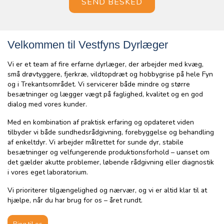
Velkommen til Vestfyns Dyrlæger
Vi er et team af fire erfarne dyrlæger, der arbejder med kvæg,
små drøvtyggere, fjerkræ, vildtopdræt og hobbygrise på hele Fyn
og i Trekantsområdet. Vi servicerer både mindre og større
besætninger og lægger vægt på faglighed, kvalitet og en god
dialog med vores kunder.
Med en kombination af praktisk erfaring og opdateret viden
tilbyder vi både sundhedsrådgivning, forebyggelse og behandling
af enkeltdyr. Vi arbejder målrettet for sunde dyr, stabile
besætninger og velfungerende produktionsforhold – uanset om
det gælder akutte problemer, løbende rådgivning eller diagnostik
i vores eget laboratorium.
Vi prioriterer tilgængelighed og nærvær, og vi er altid klar til at
hjælpe, når du har brug for os – året rundt.