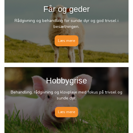
Får og geder
Rådgivning og behandling for sunde dyr og god trivsel i
besætningen.
Læs mere
Hobbygrise
Behandling, rådgivning og klovpleje med fokus på trivsel og
sunde dyr.
Læs mere