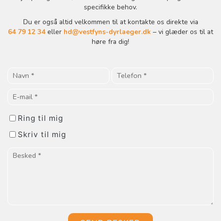
specifikke behov.
Du er også altid velkommen til at kontakte os direkte via
64 79 12 34
eller
hd@vestfyns-dyrlaeger.dk
– vi glæder os til at
høre fra dig!
Ring til mig
Skriv til mig