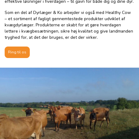
effektive løsninger i hverdagen – til gavn for både dig og dine dyr.
Som en del af Dyrlæger & Ko arbejder vi også med Healthy Cow
– et sortiment af fagligt gennemtestede produkter udviklet af
kvægdyrlæger. Produkterne er skabt for at gøre hverdagen
lettere i kvægbesætningen, sikre høj kvalitet og give landmanden
tryghed for, at det der bruges, er det der virker.
Ring til os