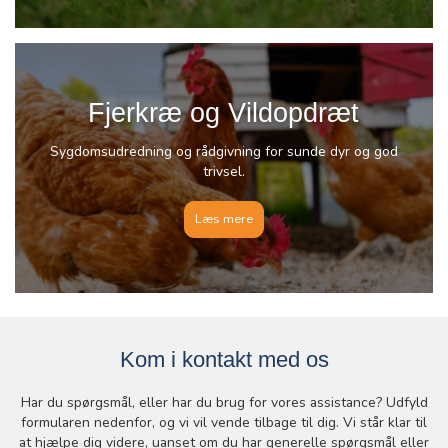
Fjerkræ og Vildopdræt
Sygdomsudredning og rådgivning for sunde dyr og god
trivsel.
Læs mere
Kom i kontakt med os
Har du spørgsmål, eller har du brug for vores assistance? Udfyld
formularen nedenfor, og vi vil vende tilbage til dig. Vi står klar til
at hjælpe dig videre, uanset om du har generelle spørgsmål eller