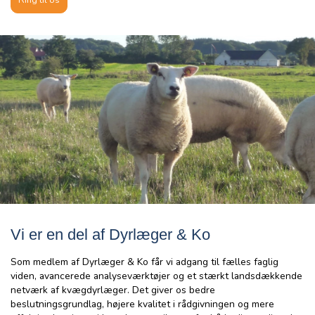
Ring til os
Vi er en del af Dyrlæger & Ko
Som medlem af Dyrlæger & Ko får vi adgang til fælles faglig
viden, avancerede analyseværktøjer og et stærkt landsdækkende
netværk af kvægdyrlæger. Det giver os bedre
beslutningsgrundlag, højere kvalitet i rådgivningen og mere